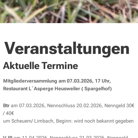
Veranstaltungen
Aktuelle Termine
Mitgliederversammlung am 07.03.2026, 17 Uhr,
Restaurant L´Asperge
Heusweiler ( Spargelhof)
Btr
am 07.03.2026, Nennschluss 20.02.2026, Nenngeld 30€
/ 40€
um Scheuern/ Limbach, Beginn: wird noch bekannt gegeben
VJP
am 11.04.2026, Nennschluss 21.03.2026, Nenngeld