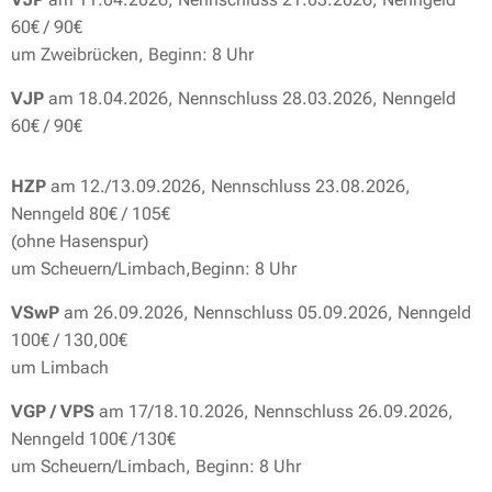
60€ / 90€
um Zweibrücken, Beginn: 8 Uhr
VJP
am 18.04.2026, Nennschluss 28.03.2026, Nenngeld
60€ / 90€
HZP
am 12./13.09.2026, Nennschluss 23.08.2026,
Nenngeld 80€ / 105€
(ohne Hasenspur)
um Scheuern/Limbach,Beginn: 8 Uhr
VSwP
am 26.09.2026, Nennschluss 05.09.2026, Nenngeld
100€ / 130,00€
um Limbach
VGP / VPS
am 17/18.10.2026, Nennschluss 26.09.2026,
Nenngeld 100€ /130€
um Scheuern/Limbach, Beginn: 8 Uhr