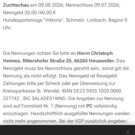
Zuchtschau
am 09.08.2026, Nennschluss 09.07.2026,
Nenngeld 30,00 /40,00 €
Hundesportanlage "Viktoria", Schmelz- Limbach, Beginn 9
Uhr
Die Nennungen richten Sie bitte an
Herrn Christoph
Heimes, Rittershofer Straße 25, 66265 Heusweiler.
Das
Nenngeld muss bis Nennschluss gezahlt sein, sonst gilt die
Nennung als nicht erfolgt. Das Nenngeld ist Reuegeld!
Zahlungen bitte per Scheck oder per Überweisung zur
Kreissparkasse St. Wendel, IBAN DE23 5925 1020 0000
327742 , BIC SALADE51WND. Die Angaben zur Nennung
sind auf Formblatt Nr. 1 (Nennung) mit
PC
vollständig
einzutragen. Handschriftlich ausgefüllte Nennungen werden
nicht mehr angenommen. Bei der VGP zusätzlich angeben:
Tag- oder Übernachtfährte, Riemenarbeiter, Totverbeller oder