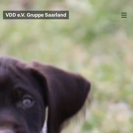
VDD
e.V.
Gruppe Saarland